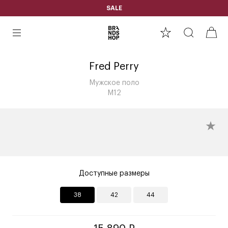
SALE
Fred Perry
Мужское поло
M12
Доступные размеры
38
42
44