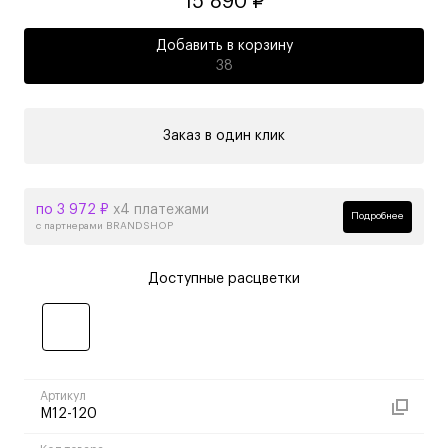
15 890 ₽
Добавить в корзину
38
Заказ в один клик
по 3 972 ₽
х4 платежами
Подробнее
с партнерами BRANDSHOP
Доступные расцветки
Артикул
M12-120