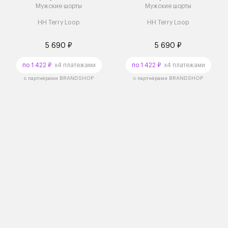
Мужские шорты
Мужские шорты
HH Terry Loop
HH Terry Loop
5 690 ₽
5 690 ₽
по 1 422 ₽
x4 платежами
по 1 422 ₽
x4 платежами
с партнёрами BRANDSHOP
с партнёрами BRANDSHOP