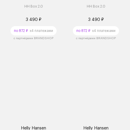
HH Box 2.0
HH Box 2.0
3 490 ₽
3 490 ₽
по 872 ₽
x4 платежами
по 872 ₽
x4 платежами
с партнёрами BRANDSHOP
с партнёрами BRANDSHOP
Helly Hansen
Helly Hansen