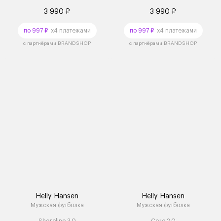
3 990 ₽
3 990 ₽
по 997 ₽
x4 платежами
по 997 ₽
x4 платежами
с партнёрами BRANDSHOP
с партнёрами BRANDSHOP
Helly Hansen
Helly Hansen
Мужская футболка
Мужская футболка