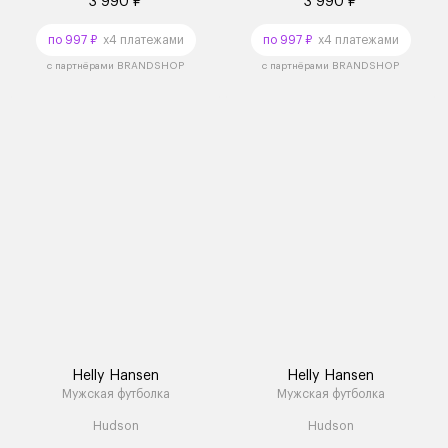
3 990 ₽
3 990 ₽
по 997 ₽
x4 платежами
по 997 ₽
x4 платежами
с партнёрами BRANDSHOP
с партнёрами BRANDSHOP
Helly Hansen
Helly Hansen
Мужская футболка
Мужская футболка
Hudson
Hudson