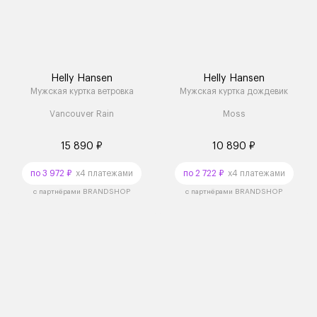
Helly Hansen
Helly Hansen
Мужская куртка ветровка
Мужская куртка дождевик
Vancouver Rain
Moss
15 890 ₽
10 890 ₽
по 3 972 ₽
x4 платежами
по 2 722 ₽
x4 платежами
с партнёрами BRANDSHOP
с партнёрами BRANDSHOP