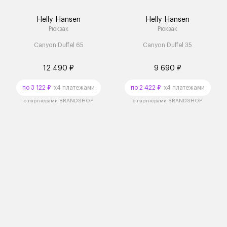
Helly Hansen
Helly Hansen
Рюкзак
Рюкзак
Canyon Duffel 65
Canyon Duffel 35
12 490 ₽
9 690 ₽
по 3 122 ₽
x4 платежами
по 2 422 ₽
x4 платежами
с партнёрами BRANDSHOP
с партнёрами BRANDSHOP