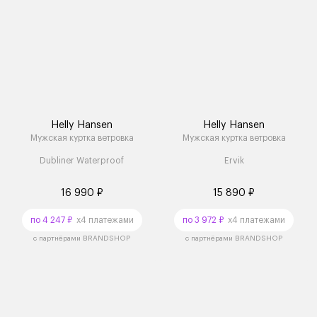
Helly Hansen
Helly Hansen
Мужская куртка ветровка
Мужская куртка ветровка
Dubliner Waterproof
Ervik
16 990 ₽
15 890 ₽
по 4 247 ₽
x4 платежами
по 3 972 ₽
x4 платежами
с партнёрами BRANDSHOP
с партнёрами BRANDSHOP