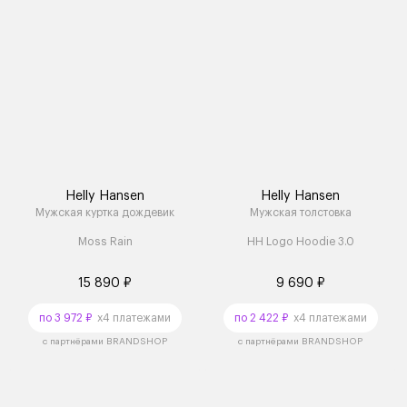
Helly Hansen
Helly Hansen
Мужская куртка дождевик
Мужская толстовка
Moss Rain
HH Logo Hoodie 3.0
15 890 ₽
9 690 ₽
по 3 972 ₽
x4 платежами
по 2 422 ₽
x4 платежами
с партнёрами BRANDSHOP
с партнёрами BRANDSHOP