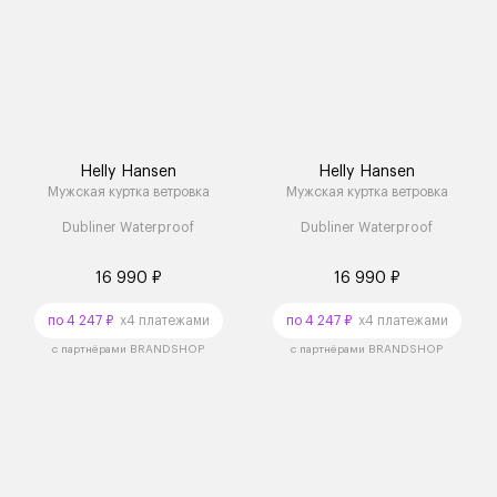
Helly Hansen
Helly Hansen
Мужская куртка ветровка
Мужская куртка ветровка
Dubliner Waterproof
Dubliner Waterproof
16 990 ₽
16 990 ₽
по 4 247 ₽
x4 платежами
по 4 247 ₽
x4 платежами
с партнёрами BRANDSHOP
с партнёрами BRANDSHOP