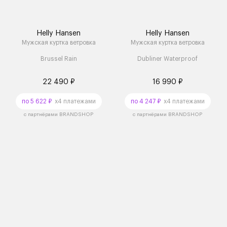
Helly Hansen
Helly Hansen
Мужская куртка ветровка
Мужская куртка ветровка
Brussel Rain
Dubliner Waterproof
22 490 ₽
16 990 ₽
по 5 622 ₽
x4 платежами
по 4 247 ₽
x4 платежами
с партнёрами BRANDSHOP
с партнёрами BRANDSHOP