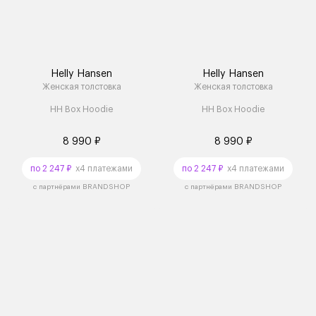
Helly Hansen
Helly Hansen
Женская толстовка
Женская толстовка
HH Box Hoodie
HH Box Hoodie
8 990 ₽
8 990 ₽
по 2 247 ₽
x4 платежами
по 2 247 ₽
x4 платежами
с партнёрами BRANDSHOP
с партнёрами BRANDSHOP