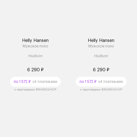
Helly Hansen
Helly Hansen
Мужское поло
Мужское поло
Hudson
Hudson
6 290 ₽
6 290 ₽
по 1 572 ₽
x4 платежами
по 1 572 ₽
x4 платежами
с партнёрами BRANDSHOP
с партнёрами BRANDSHOP