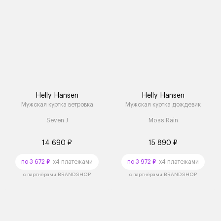
Helly Hansen
Helly Hansen
Мужская куртка ветровка
Мужская куртка дождевик
Seven J
Moss Rain
14 690 ₽
15 890 ₽
по 3 672 ₽
x4 платежами
по 3 972 ₽
x4 платежами
с партнёрами BRANDSHOP
с партнёрами BRANDSHOP