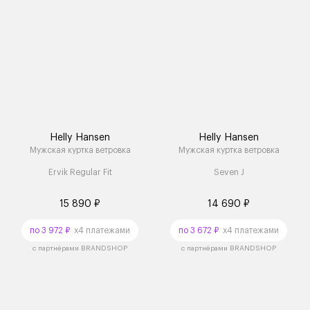
Helly Hansen
Helly Hansen
Мужская куртка ветровка
Мужская куртка ветровка
Ervik Regular Fit
Seven J
15 890 ₽
14 690 ₽
по 3 972 ₽
x4 платежами
по 3 672 ₽
x4 платежами
с партнёрами BRANDSHOP
с партнёрами BRANDSHOP