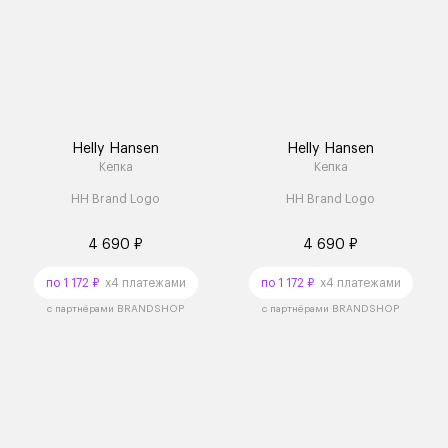
Helly Hansen
Helly Hansen
Кепка
Кепка
HH Brand Logo
HH Brand Logo
4 690 ₽
4 690 ₽
по 1 172 ₽
x4 платежами
по 1 172 ₽
x4 платежами
с партнёрами BRANDSHOP
с партнёрами BRANDSHOP