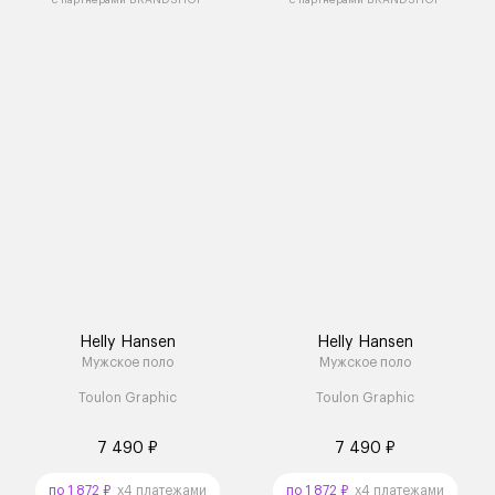
Helly Hansen
Helly Hansen
Мужское поло
Мужское поло
Toulon Graphic
Toulon Graphic
7 490 ₽
7 490 ₽
по 1 872 ₽
x4 платежами
по 1 872 ₽
x4 платежами