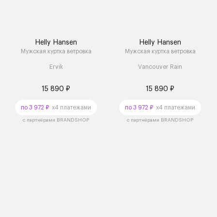
Helly Hansen
Helly Hansen
Мужская куртка ветровка
Мужская куртка ветровка
Ervik
Vancouver Rain
15 890 ₽
15 890 ₽
по 3 972 ₽
x4 платежами
по 3 972 ₽
x4 платежами
с партнёрами BRANDSHOP
с партнёрами BRANDSHOP