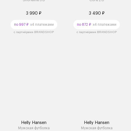
Shoreline 3.0
Core 2.0
3 990 ₽
3 490 ₽
по 997 ₽
x4 платежами
по 872 ₽
x4 платежами
с партнёрами BRANDSHOP
с партнёрами BRANDSHOP
Helly Hansen
Helly Hansen
Мужская футболка
Мужская футболка