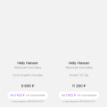
Helly Hansen
Helly Hansen
Мужская толстовка
Мужская толстовка
Core Graphic Hoodie
Koster 1/2 Zip
9 690 ₽
11 290 ₽
по 2 422 ₽
x4 платежами
по 2 822 ₽
x4 платежами
с партнёрами BRANDSHOP
с партнёрами BRANDSHOP