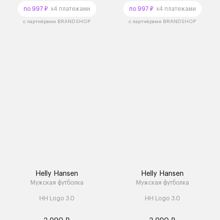
по 997 ₽
x4 платежами
по 997 ₽
x4 платежами
с партнёрами BRANDSHOP
с партнёрами BRANDSHOP
Helly Hansen
Helly Hansen
Мужская футболка
Мужская футболка
HH Logo 3.0
HH Logo 3.0