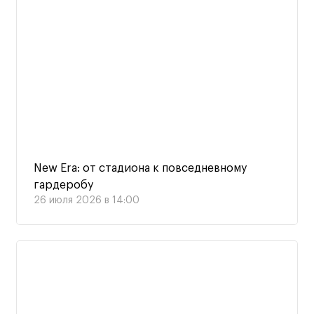
New Era: от стадиона к повседневному
гардеробу
26 июля 2026 в 14:00