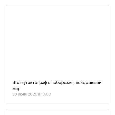
Stussy: автограф с побережья, покоривший
мир
30 июля 2026 в 10:00