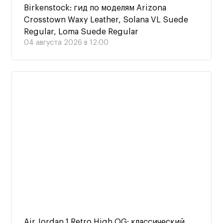
Birkenstock: гид по моделям Arizona
Crosstown Waxy Leather, Solana VL Suede
Regular, Loma Suede Regular
04 августа 2026 в 12:00
Air Jordan 1 Retro High OG: классический