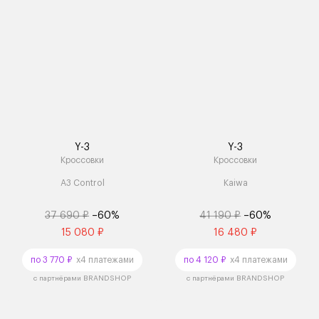
Y-3
Y-3
Кроссовки
Кроссовки
A3 Control
Kaiwa
37 690 ₽
–60%
41 190 ₽
–60%
15 080 ₽
16 480 ₽
по 3 770 ₽
x4 платежами
по 4 120 ₽
x4 платежами
с партнёрами BRANDSHOP
с партнёрами BRANDSHOP