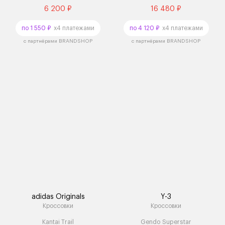
6 200 ₽
16 480 ₽
по 1 550 ₽
x4 платежами
по 4 120 ₽
x4 платежами
с партнёрами BRANDSHOP
с партнёрами BRANDSHOP
adidas Originals
Y-3
Кроссовки
Кроссовки
Kantai Trail
Gendo Superstar