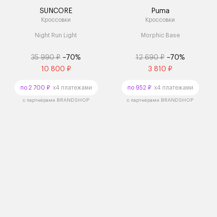
SUNCORE
Puma
Кроссовки
Кроссовки
Night Run Light
Morphic Base
35 990 ₽
–70%
12 690 ₽
–70%
10 800 ₽
3 810 ₽
по 2 700 ₽
x4 платежами
по 952 ₽
x4 платежами
с партнёрами BRANDSHOP
с партнёрами BRANDSHOP