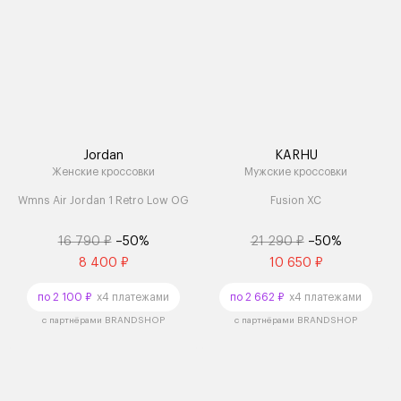
Jordan
KARHU
Женские кроссовки
Мужские кроссовки
Wmns Air Jordan 1 Retro Low OG
Fusion XC
16 790 ₽
–50%
21 290 ₽
–50%
8 400 ₽
10 650 ₽
по 2 100 ₽
x4 платежами
по 2 662 ₽
x4 платежами
с партнёрами BRANDSHOP
с партнёрами BRANDSHOP