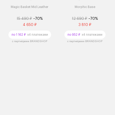
Magic Basket Mid Leather
Morphic Base
15 490 ₽
–70%
12 690 ₽
–70%
4 650 ₽
3 810 ₽
по 1 162 ₽
x4 платежами
по 952 ₽
x4 платежами
с партнёрами BRANDSHOP
с партнёрами BRANDSHOP