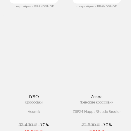
с партнёрами BRANDSHOP
с партнёрами BRANDSHOP
IYSO
Zespa
Кроссовки
Женские кроссовки
Acumik
ZSP24 Nappa/Suede Bicolor
33 490 ₽
–70%
22 690 ₽
–70%