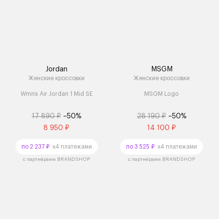
Jordan
MSGM
Женские кроссовки
Женские кроссовки
Wmns Air Jordan 1 Mid SE
MSGM Logo
17 890 ₽
–50%
28 190 ₽
–50%
8 950 ₽
14 100 ₽
по 2 237 ₽
x4 платежами
по 3 525 ₽
x4 платежами
с партнёрами BRANDSHOP
с партнёрами BRANDSHOP