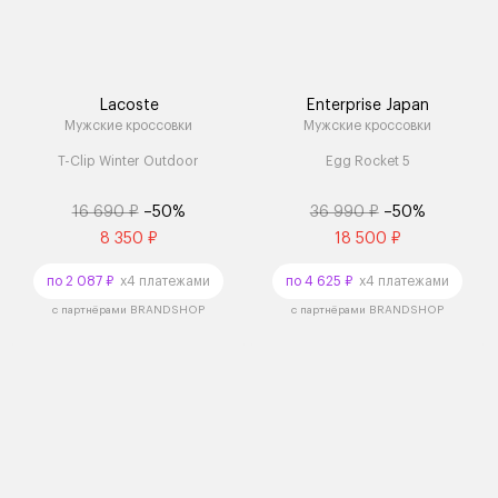
Lacoste
Enterprise Japan
Мужские кроссовки
Мужские кроссовки
T-Clip Winter Outdoor
Egg Rocket 5
16 690 ₽
–50%
36 990 ₽
–50%
8 350 ₽
18 500 ₽
по 2 087 ₽
x4 платежами
по 4 625 ₽
x4 платежами
с партнёрами BRANDSHOP
с партнёрами BRANDSHOP