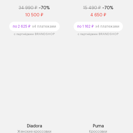
34 990 ₽
–70%
15 490 ₽
–70%
10 500 ₽
4 650 ₽
по 2 625 ₽
x4 платежами
по 1 162 ₽
x4 платежами
с партнёрами BRANDSHOP
с партнёрами BRANDSHOP
Diadora
Puma
Женские кроссовки
Кроссовки