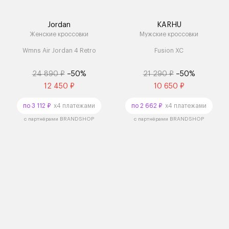
Jordan
KARHU
Женские кроссовки
Мужские кроссовки
Wmns Air Jordan 4 Retro
Fusion XC
24 890 ₽
–50%
21 290 ₽
–50%
12 450 ₽
10 650 ₽
по 3 112 ₽
x4 платежами
по 2 662 ₽
x4 платежами
с партнёрами BRANDSHOP
с партнёрами BRANDSHOP