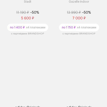
Stadt
Gazelle Indoor
11 190 ₽
–50%
13 990 ₽
–50%
5 600 ₽
7 000 ₽
по 1 400 ₽
x4 платежами
по 1 750 ₽
x4 платежами
с партнёрами BRANDSHOP
с партнёрами BRANDSHOP