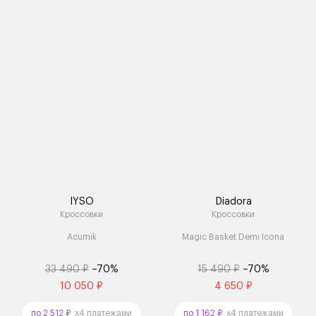
IYSO
Diadora
Кроссовки
Кроссовки
Acumik
Magic Basket Demi Icona
33 490 ₽
–70%
15 490 ₽
–70%
10 050 ₽
4 650 ₽
по 2 512 ₽
x4 платежами
по 1 162 ₽
x4 платежами