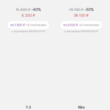
15 490 ₽
–60%
76 190 ₽
–50%
6 200 ₽
38 100 ₽
по 1 550 ₽
x4 платежами
по 9 525 ₽
x4 платежами
с партнёрами BRANDSHOP
с партнёрами BRANDSHOP
Y-3
Nike