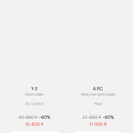
Y-3
A.P.C.
Кроссовки
Мужские кроссовки
A3 Control
Plain
40 990 ₽
–60%
27 490 ₽
–60%
16 400 ₽
11 000 ₽