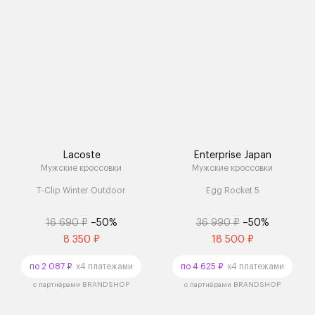
Lacoste
Enterprise Japan
Мужские кроссовки
Мужские кроссовки
T-Clip Winter Outdoor
Egg Rocket 5
16 690 ₽
–50%
36 990 ₽
–50%
8 350 ₽
18 500 ₽
по 2 087 ₽
x4 платежами
по 4 625 ₽
x4 платежами
с партнёрами BRANDSHOP
с партнёрами BRANDSHOP