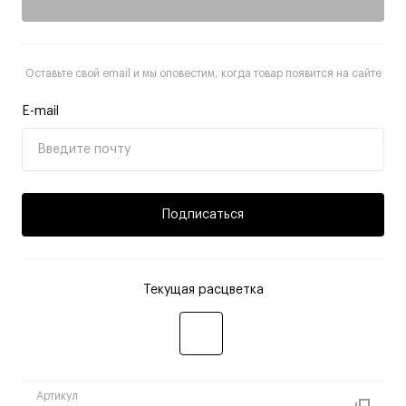
Оставьте свой email и мы оповестим, когда товар появится на сайте
E-mail
Подписаться
Текущая расцветка
Артикул