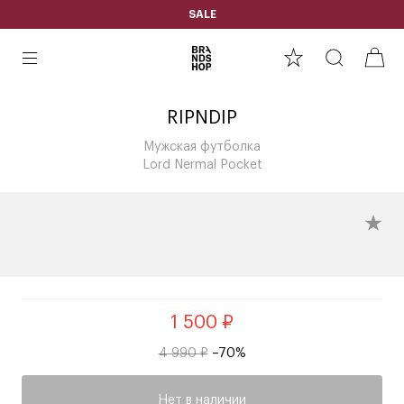
SALE
RIPNDIP
Мужская футболка
Lord Nermal Pocket
1 500 ₽
4 990 ₽
–70%
Нет в наличии