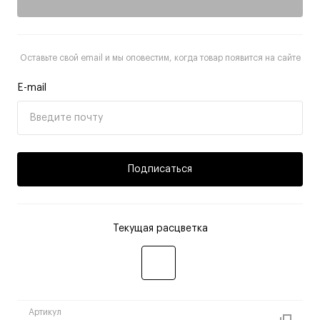
Оставьте свой email и мы оповестим, когда товар появится на сайте
E-mail
Подписаться
Текущая расцветка
Артикул