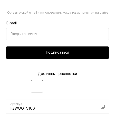
Оставьте свой email и мы оповестим, когда товар появится на сайте
E-mail
Подписаться
Доступные расцветки
Артикул
FZWOGTS106