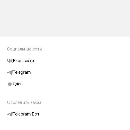
Социальные сети
Вконтакте
Telegram
Дзен
Отследить заказ
Telegram Бот
Подписаться на новости