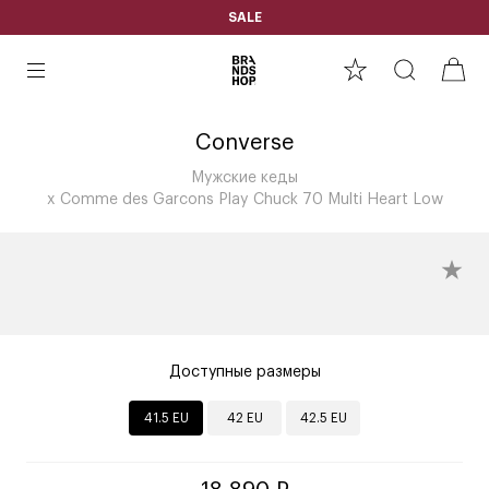
SALE
Converse
Мужские кеды
x Comme des Garcons Play Chuck 70 Multi Heart Low
Доступные размеры
41.5 EU
42 EU
42.5 EU