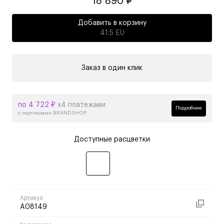
18 890 ₽
Добавить в корзину
41.5 EU
Заказ в один клик
по 4 722 ₽
х4 платежами
Подробнее
с партнерами BRANDSHOP
Доступные расцветки
Артикул
A08149