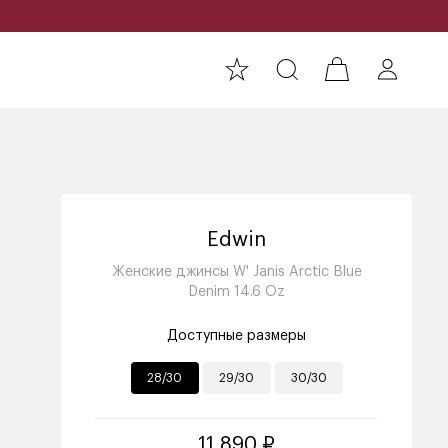
Edwin
Женские джинсы W' Janis Arctic Blue
Denim 14.6 Oz
Доступные размеры
28/30
29/30
30/30
11 890 ₽