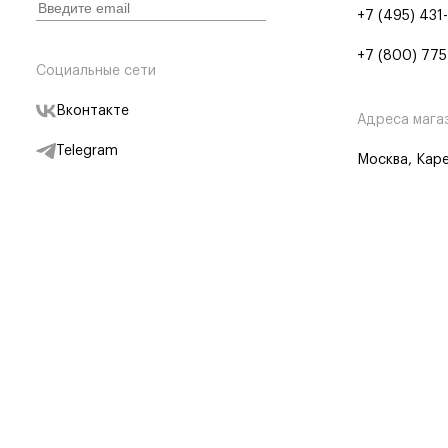
+7 (495) 431
+7 (800) 775
Социальные сети
Вконтакте
Адреса мага
Telegram
Москва, Каре
Дзен
Партнерам
Отследить заказ
Партнерская
Telegram Бот