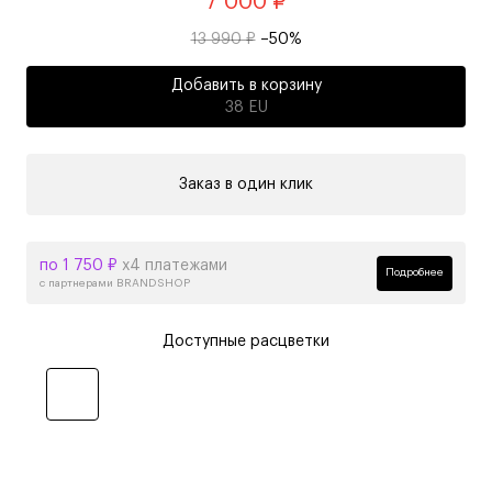
7 000 ₽
13 990 ₽
–50%
Добавить в корзину
38 EU
Заказ в один клик
по 1 750 ₽
х4 платежами
Подробнее
с партнерами BRANDSHOP
Доступные расцветки