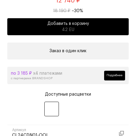
12 740 ₽
18 190 ₽
–30%
Добавить в корзину
42 EU
Заказ в один клик
по 3 185 ₽
х4 платежами
Подробнее
с партнерами BRANDSHOP
Доступные расцветки
Артикул
CL24CDN01-OOL