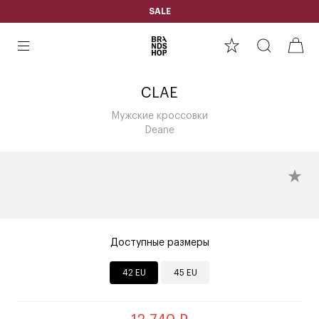
SALE
CLAE
Мужские кроссовки
Deane
Доступные размеры
42 EU
45 EU