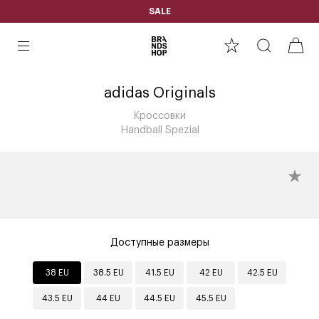
SALE
adidas Originals
Кроссовки
Handball Spezial
Доступные размеры
38 EU
38.5 EU
41.5 EU
42 EU
42.5 EU
43.5 EU
44 EU
44.5 EU
45.5 EU