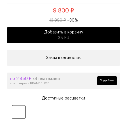
9 800 ₽
13 990 ₽
–30%
Добавить в корзину
38 EU
Заказ в один клик
по 2 450 ₽
х4 платежами
Подробнее
с партнерами BRANDSHOP
Доступные расцветки