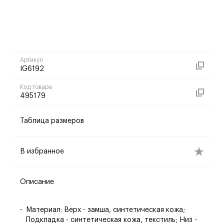
Артикул
IG6192
Код товара
495179
Таблица размеров
В избранное
Описание
Материал: Верх - замша, синтетическая кожа;
Подкладка - синтетическая кожа, текстиль; Низ -