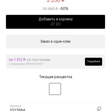
5 250 ₽
10 490 ₽
–50%
Добавить в корзину
37 EU
Заказ в один клик
по 1 312 ₽
х4 платежами
Подробнее
с партнерами BRANDSHOP
Текущая расцветка
Артикул
1027684