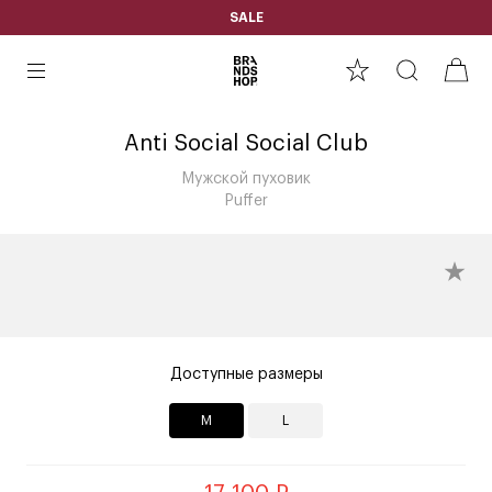
SALE
Anti Social Social Club
Мужской пуховик
Puffer
Доступные размеры
M
L