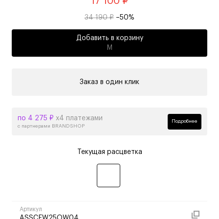
17 100 ₽
34 190 ₽
–50%
Добавить в корзину
M
Заказ в один клик
по 4 275 ₽
х4 платежами
Подробнее
с партнерами BRANDSHOP
Текущая расцветка
Артикул
ASSCFW25OW04