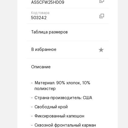
ASSCFW25HD09
Код товара
503242
Таблица размеров
В избранное
Описание
Материал: 90% хлопок, 10%
полиэстер
Страна-производитель: США
Свободный крой
Фиксированный капюшон
Сквозной фронтальный карман