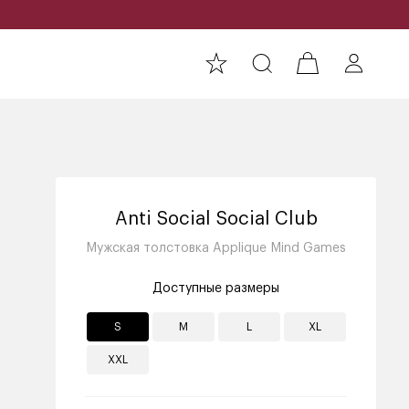
Anti Social Social Club
Мужская толстовка Applique Mind Games
Доступные размеры
S
M
L
XL
XXL