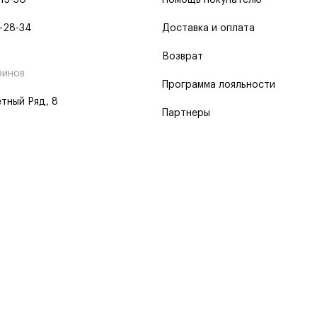
-13-30
Помощь покупателю
-28-34
Доставка и оплата
Возврат
зинов
Программа лояльности
тный Ряд, 8
Партнеры
 программа