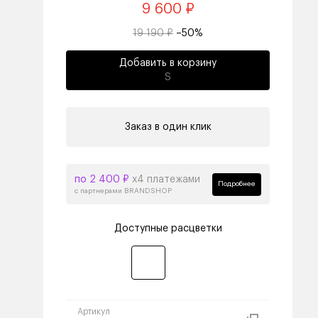
9 600 ₽
19 190 ₽
–50%
Добавить в корзину
S
Заказ в один клик
по 2 400 ₽
х4 платежами
Подробнее
с партнерами BRANDSHOP
Доступные расцветки
Артикул