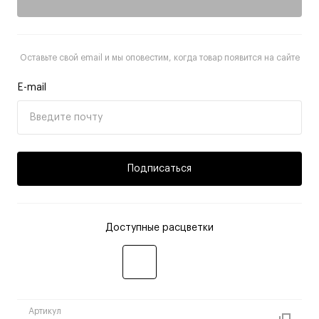
Оставьте свой email и мы оповестим, когда товар появится на сайте
E-mail
Подписаться
Доступные расцветки
Артикул