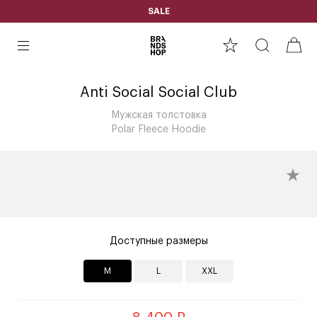
SALE
Anti Social Social Club
Мужская толстовка
Polar Fleece Hoodie
Доступные размеры
M
L
XXL