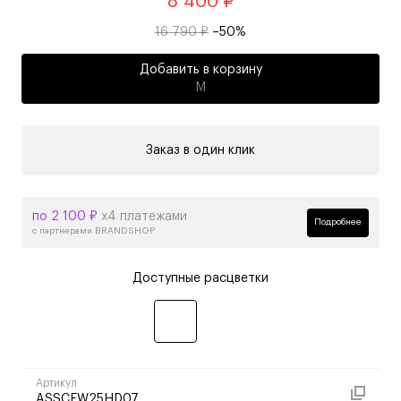
8 400 ₽
16 790 ₽
–50%
Добавить в корзину
M
Заказ в один клик
по 2 100 ₽
х4 платежами
Подробнее
с партнерами BRANDSHOP
Доступные расцветки
Артикул
ASSCFW25HD07