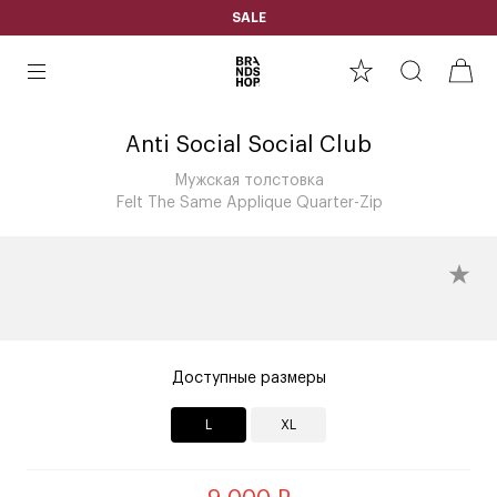
SALE
Anti Social Social Club
Мужская толстовка
Felt The Same Applique Quarter-Zip
Доступные размеры
L
XL