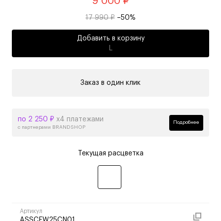
9 000 ₽
17 990 ₽
–50%
Добавить в корзину
L
Заказ в один клик
по 2 250 ₽
х4 платежами
Подробнее
с партнерами BRANDSHOP
Текущая расцветка
Артикул
ASSCFW25CN01