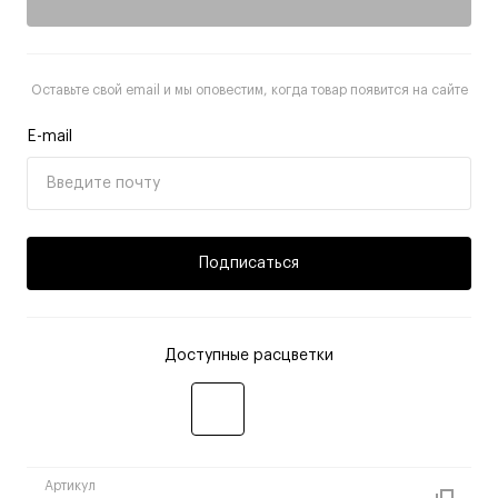
Оставьте свой email и мы оповестим, когда товар появится на сайте
E-mail
Подписаться
Доступные расцветки
Артикул