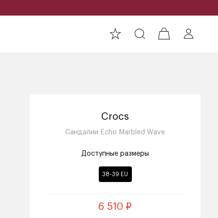
Crocs
Сандалии Echo Marbled Wave
Доступные размеры
38-39 EU
6 510 ₽