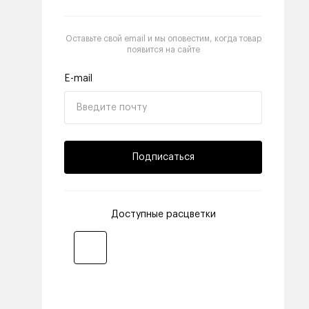
Оставьте свой email и мы оповестим, когда товар
появится на сайте
E-mail
Подписаться
Доступные расцветки