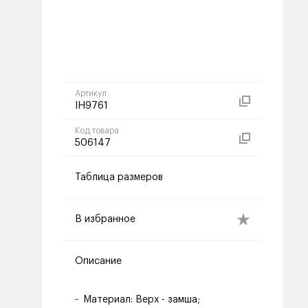
Артикул
IH9761
Код товара
506147
Таблица размеров
В избранное
Описание
Материал: Верх - замша;