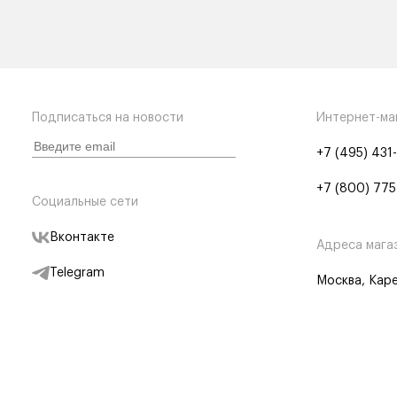
Подписаться на новости
Интернет-ма
+7 (495) 431
+7 (800) 775
Социальные сети
Вконтакте
Адреса мага
Telegram
Москва, Каре
Дзен
Партнерам
Отследить заказ
Партнерская