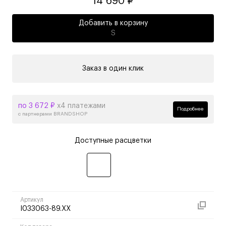
14 690 ₽
Добавить в корзину
S
Заказ в один клик
по 3 672 ₽
х4 платежами
Подробнее
с партнерами BRANDSHOP
Доступные расцветки
Артикул
I033063-89.XX