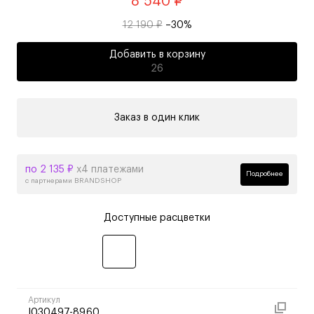
8 540 ₽
12 190 ₽
–30%
Добавить в корзину
26
Заказ в один клик
по 2 135 ₽
х4 платежами
Подробнее
с партнерами BRANDSHOP
Доступные расцветки
Артикул
I030497-89.60