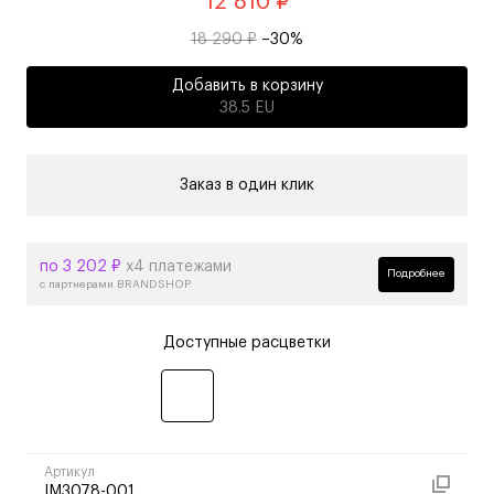
12 810 ₽
18 290 ₽
–30%
Добавить в корзину
38.5 EU
Заказ в один клик
по 3 202 ₽
х4 платежами
Подробнее
с партнерами BRANDSHOP
Доступные расцветки
Артикул
IM3078-001