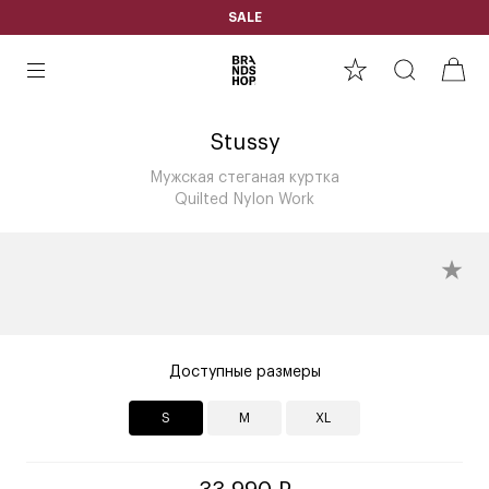
SALE
Stussy
Мужская стеганая куртка
Quilted Nylon Work
Доступные размеры
S
M
XL