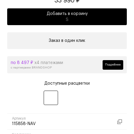
33 990 ₽
Добавить в корзину
S
Заказ в один клик
по 8 497 ₽
х4 платежами
Подробнее
с партнерами BRANDSHOP
Доступные расцветки
Артикул
115858-NAV