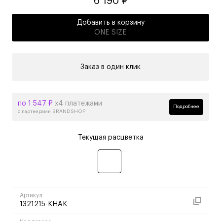
6 190 ₽
Добавить в корзину
ONE SIZE
Заказ в один клик
по 1 547 ₽
х4 платежами
Подробнее
с партнерами BRANDSHOP
Текущая расцветка
Артикул
1321215-KHAK