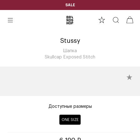
SALE
Stussy
Шапка
Skullcap Exposed Stitch
Доступные размеры
ONE SIZE