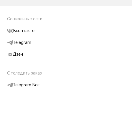
Социальные сети
Вконтакте
Telegram
Дзен
Отследить заказ
Telegram Бот
Подписаться на новости
Интернет-магазин