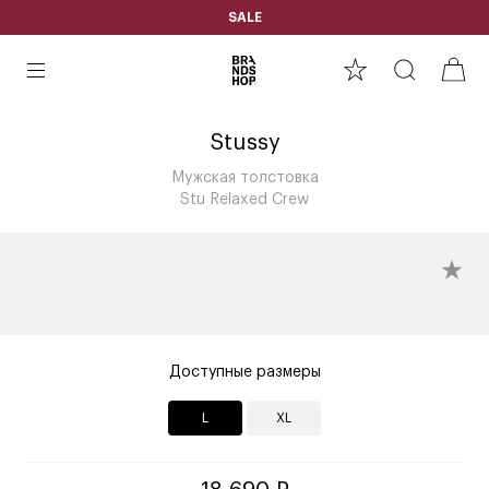
SALE
Stussy
Мужская толстовка
Stu Relaxed Crew
Доступные размеры
L
XL