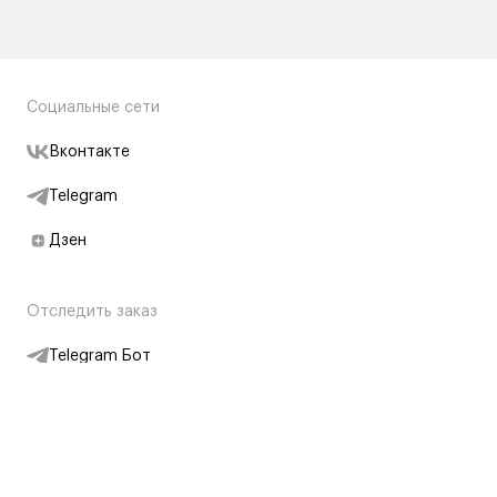
Социальные сети
Вконтакте
Telegram
Дзен
Отследить заказ
Telegram Бот
Подписаться на новости