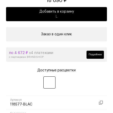
18 690 ₽
Добавить в корзину
L
Заказ в один клик
по 4 672 ₽
х4 платежами
Подробнее
с партнерами BRANDSHOP
Доступные расцветки
Артикул
118577-BLAC