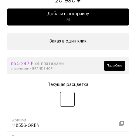
20 990 ₽
Добавить в корзину
M
Заказ в один клик
по 5 247 ₽
х4 платежами
Подробнее
с партнерами BRANDSHOP
Текущая расцветка
Артикул
118556-GREN