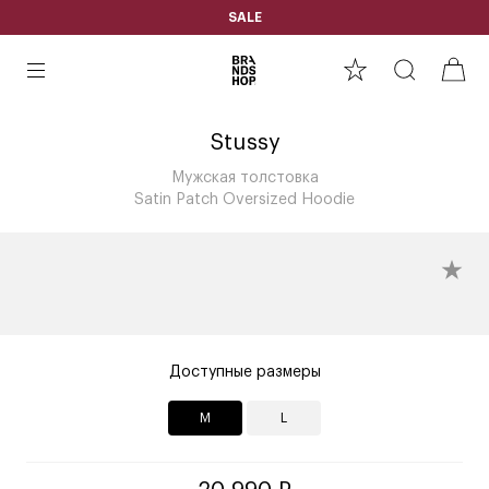
SALE
Stussy
Мужская толстовка
Satin Patch Oversized Hoodie
Доступные размеры
M
L