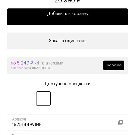
20 990 ₽
Добавить в корзину
L
Заказ в один клик
по 5 247 ₽
х4 платежами
Подробнее
с партнерами BRANDSHOP
Доступные расцветки
Артикул
1975144-WINE