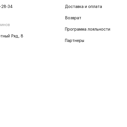
-28-34
Доставка и оплата
Возврат
зинов
Программа лояльности
тный Ряд, 8
Партнеры
 программа
 2026
Пользовательское соглашение
Политика о конфиденциальности