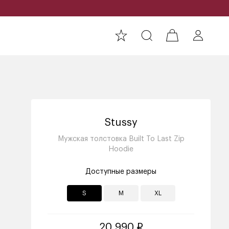
Stussy
Мужская толстовка Built To Last Zip
Hoodie
Доступные размеры
S
M
XL
20 990 ₽