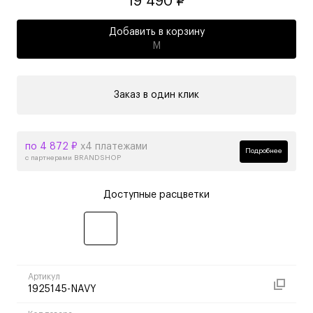
19 490 ₽
Добавить в корзину
M
Заказ в один клик
по 4 872 ₽
х4 платежами
Подробнее
с партнерами BRANDSHOP
Доступные расцветки
Артикул
1925145-NAVY