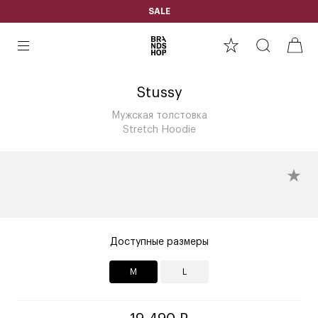
SALE
Stussy
Мужская толстовка
Stretch Hoodie
Доступные размеры
M
L