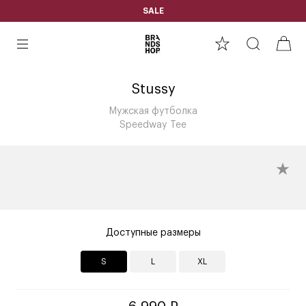
SALE
Stussy
Мужская футболка
Speedway Tee
Доступные размеры
S
L
XL