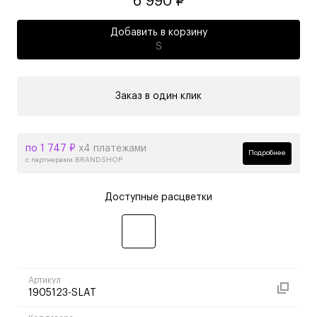
6 990 ₽
Добавить в корзину
S
Заказ в один клик
по 1 747 ₽
х4 платежами
Подробнее
с партнерами BRANDSHOP
Доступные расцветки
Артикул
1905123-SLAT