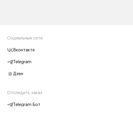
Социальные сети
Вконтакте
Telegram
Дзен
Отследить заказ
Telegram Бот
Подписаться на новости