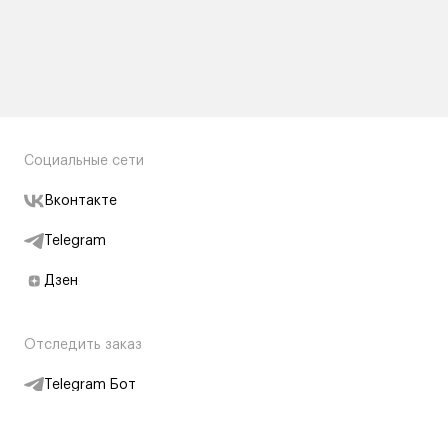
Социальные сети
Вконтакте
Telegram
Дзен
Отследить заказ
Telegram Бот
Подписаться на новости