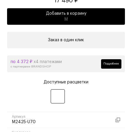
17 490 ₽
Добавить в корзину
M
Заказ в один клик
по 4 372 ₽
х4 платежами
Подробнее
с партнерами BRANDSHOP
Доступные расцветки
Артикул
M2425-U70