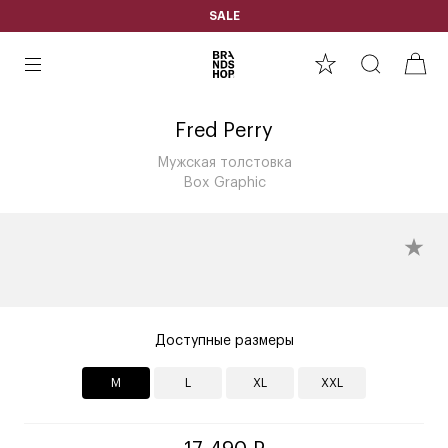
SALE
Fred Perry
Мужская толстовка
Box Graphic
Доступные размеры
M
L
XL
XXL