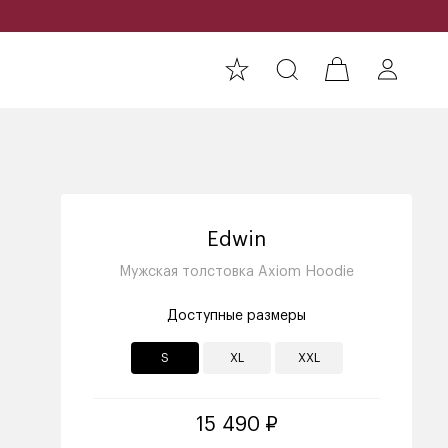
Edwin
Мужская толстовка Axiom Hoodie
Доступные размеры
S
XL
XXL
15 490 ₽