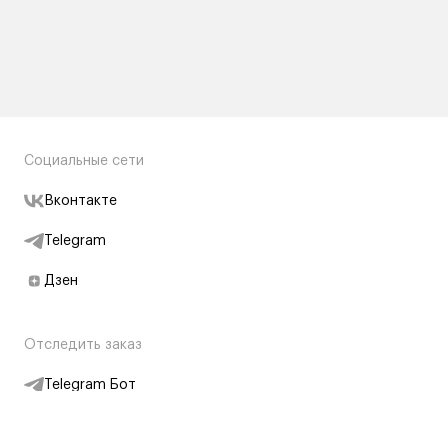
Социальные сети
Вконтакте
Telegram
Дзен
Отследить заказ
Telegram Бот
Подписаться на новости