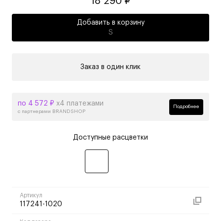
18 290 ₽
Добавить в корзину
S
Заказ в один клик
по 4 572 ₽
х4 платежами
Подробнее
с партнерами BRANDSHOP
Доступные расцветки
Артикул
117241-1020