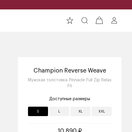
Champion Reverse Weave
Мужская толстовка Pinnacle Full Zip Relax
Fit
Доступные размеры
S
L
XL
XXL
10 890 ₽