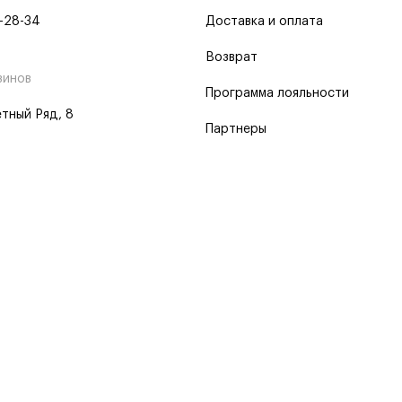
-28-34
Доставка и оплата
Возврат
зинов
Программа лояльности
тный Ряд, 8
Партнеры
 программа
 2026
Пользовательское соглашение
Политика о конфиденциальности