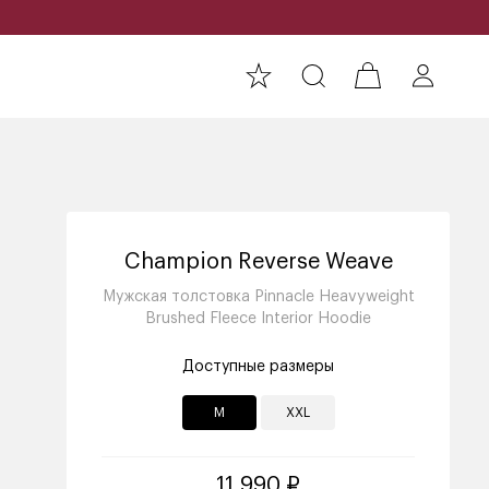
Champion Reverse Weave
Мужская толстовка Pinnacle Heavyweight
Brushed Fleece Interior Hoodie
Доступные размеры
M
XXL
11 990 ₽