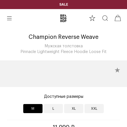
SALE
Champion Reverse Weave
Мужская толстовка
Pinnacle Lightweight Fleece Hoodie Loose Fit
Доступные размеры
M
L
XL
XXL