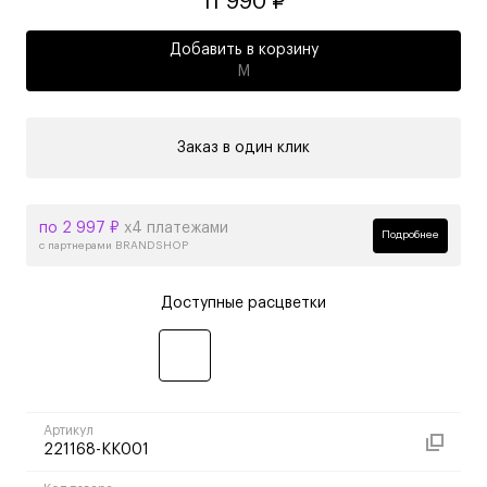
11 990 ₽
Добавить в корзину
M
Заказ в один клик
по 2 997 ₽
х4 платежами
Подробнее
с партнерами BRANDSHOP
Доступные расцветки
Артикул
221168-KK001