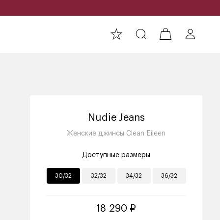
Nudie Jeans
Женские джинсы Clean Eileen
Доступные размеры
30/32
32/32
34/32
36/32
18 290 ₽