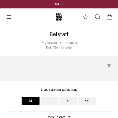
SALE
Belstaff
Мужская толстовка
Full Zip Hoodie
Доступные размеры
M
L
XL
XXL