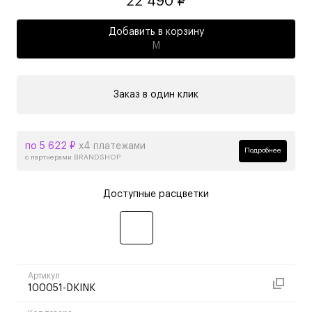
22 490 ₽
Добавить в корзину
M
Заказ в один клик
по 5 622 ₽
х4 платежами
Подробнее
с партнерами BRANDSHOP
Доступные расцветки
Артикул
100051-DKINK