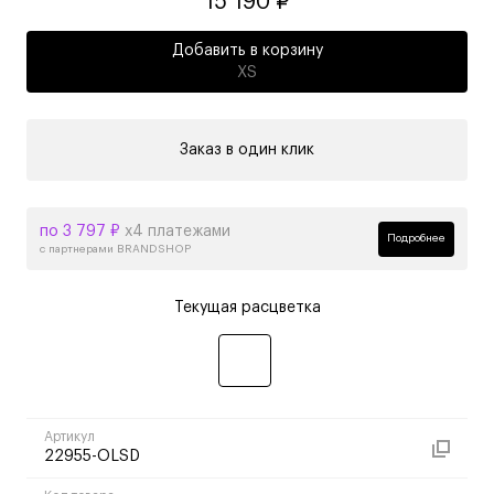
15 190 ₽
Добавить в корзину
XS
Заказ в один клик
по 3 797 ₽
х4 платежами
Подробнее
с партнерами BRANDSHOP
Текущая расцветка
Артикул
22955-OLSD