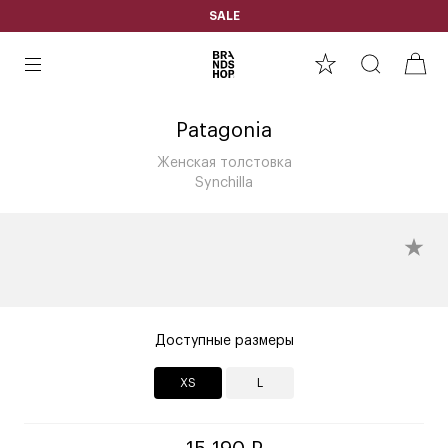
SALE
Patagonia
Женская толстовка
Synchilla
Доступные размеры
XS
L