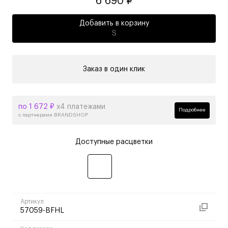
6 690 ₽
Добавить в корзину
S
Заказ в один клик
по 1 672 ₽
х4 платежами
Подробнее
с партнерами BRANDSHOP
Доступные расцветки
Артикул
57059-BFHL