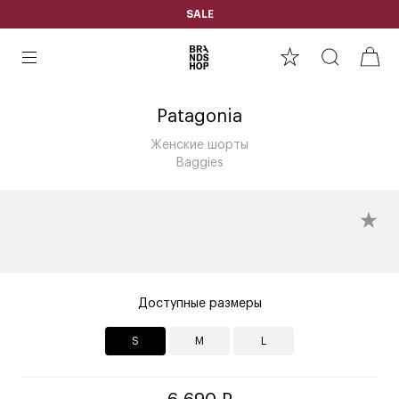
SALE
Patagonia
Женские шорты
Baggies
Доступные размеры
S
M
L