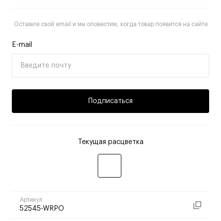
Оставьте свой email и мы оповестим, когда товар появится на сайте
E-mail
Подписаться
Текущая расцветка
Артикул
52545-WRPO