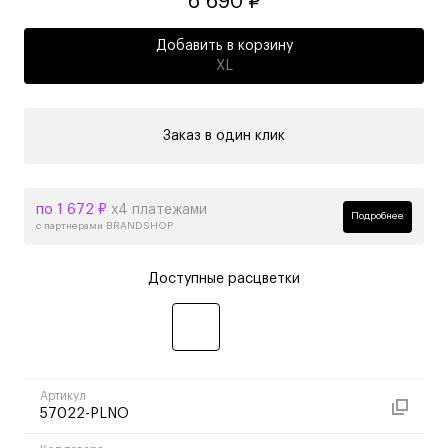
6 690 ₽
Добавить в корзину
XL
Заказ в один клик
по 1 672 ₽
х4 платежами
Подробнее
с партнерами BRANDSHOP
Доступные расцветки
Артикул
57022-PLNO