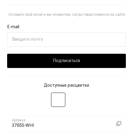
Оставьте свой email и мы оповестим, когда товар появится на сайте
E-mail
Подписаться
Доступные расцветки
Артикул
37655-WHI