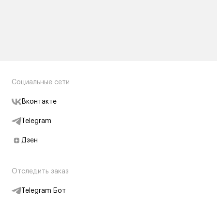
Социальные сети
Вконтакте
Telegram
Дзен
Отследить заказ
Telegram Бот
Подписаться на новости