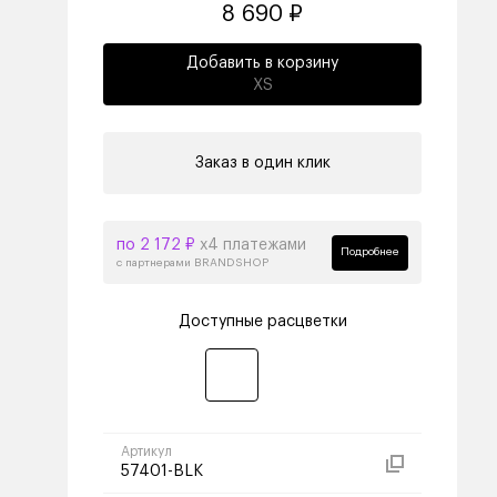
8 690 ₽
Добавить в корзину
XS
Заказ в один клик
по 2 172 ₽
х4 платежами
Подробнее
с партнерами BRANDSHOP
Доступные расцветки
Артикул
57401-BLK