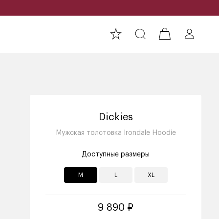
Dickies
Мужская толстовка Irondale Hoodie
Доступные размеры
M
L
XL
9 890 ₽