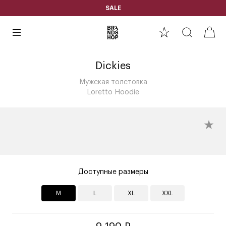
SALE
Dickies
Мужская толстовка
Loretto Hoodie
Доступные размеры
M
L
XL
XXL