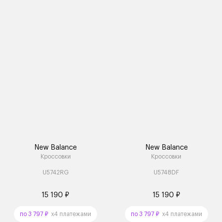
New Balance
New Balance
Кроссовки
Кроссовки
U5742RG
U5748DF
15 190 ₽
15 190 ₽
по 3 797 ₽
x4 платежами
по 3 797 ₽
x4 платежами