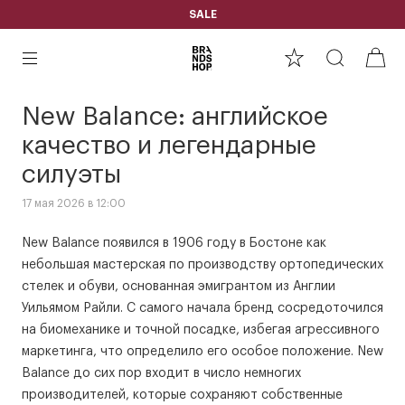
SALE
New Balance: английское
качество и легендарные
силуэты
17 мая 2026 в 12:00
New Balance появился в 1906 году в Бостоне как
небольшая мастерская по производству ортопедических
стелек и обуви, основанная эмигрантом из Англии
Уильямом Райли. С самого начала бренд сосредоточился
на биомеханике и точной посадке, избегая агрессивного
маркетинга, что определило его особое положение. New
Balance до сих пор входит в число немногих
производителей, которые сохраняют собственные