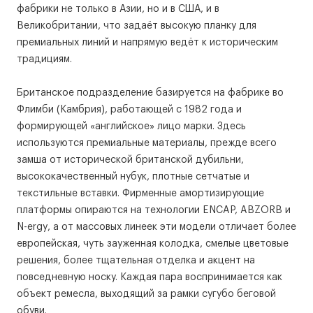
фабрики не только в Азии, но и в США, и в
Великобритании, что задаёт высокую планку для
премиальных линий и напрямую ведёт к историческим
традициям.
Британское подразделение базируется на фабрике во
Флимби (Камбрия), работающей с 1982 года и
формирующей «английское» лицо марки. Здесь
используются премиальные материалы, прежде всего
замша от исторической британской дубильни,
высококачественный нубук, плотные сетчатые и
текстильные вставки. Фирменные амортизирующие
платформы опираются на технологии ENCAP, ABZORB и
N-ergy, а от массовых линеек эти модели отличает более
европейская, чуть зауженная колодка, смелые цветовые
решения, более тщательная отделка и акцент на
повседневную носку. Каждая пара воспринимается как
объект ремесла, выходящий за рамки сугубо беговой
обуви.