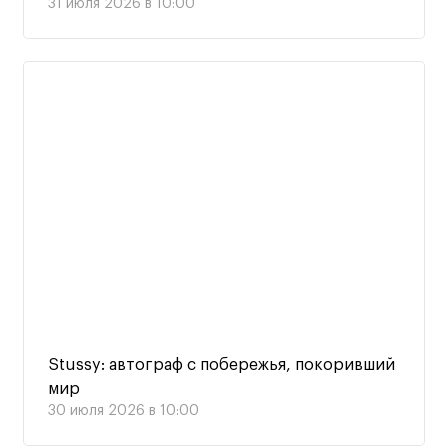
31 июля 2026 в 10:00
Stussy: автограф с побережья, покоривший
мир
30 июля 2026 в 10:00