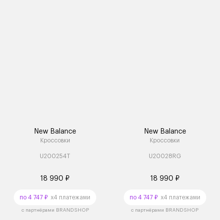
New Balance
New Balance
Кроссовки
Кроссовки
U200254T
U20028RG
18 990 ₽
18 990 ₽
по 4 747 ₽
x4 платежами
по 4 747 ₽
x4 платежами
с партнёрами BRANDSHOP
с партнёрами BRANDSHOP