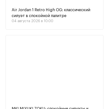
Air Jordan 1 Retro High OG: классический
силуэт в спокойной палитре
04 августа 2026 в 10:00
MKI MIYUKI ZOKU: спокойные силуэты и