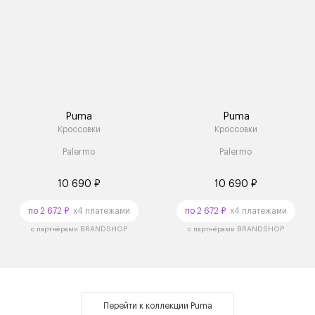
Puma
Puma
Кроссовки
Кроссовки
Palermo
Palermo
10 690 ₽
10 690 ₽
по 2 672 ₽
x4 платежами
по 2 672 ₽
x4 платежами
с партнёрами BRANDSHOP
с партнёрами BRANDSHOP
Перейти к коллекции Puma