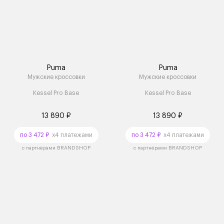
Puma
Puma
Мужские кроссовки
Мужские кроссовки
Kessel Pro Base
Kessel Pro Base
13 890 ₽
13 890 ₽
по 3 472 ₽
x4 платежами
по 3 472 ₽
x4 платежами
с партнёрами BRANDSHOP
с партнёрами BRANDSHOP