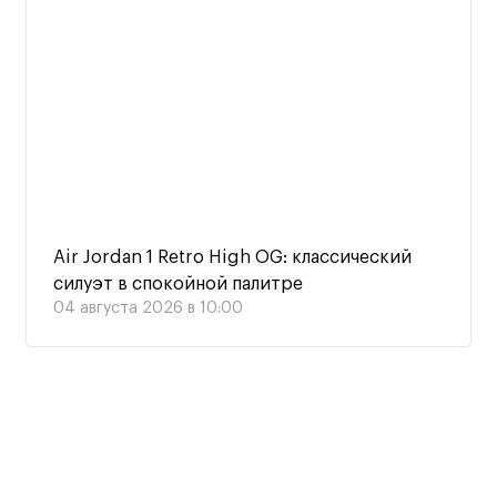
Air Jordan 1 Retro High OG: классический
силуэт в спокойной палитре
04 августа 2026 в 10:00