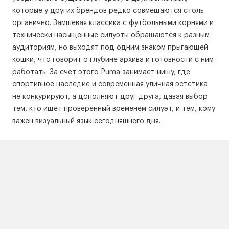
которые у других брендов редко совмещаются столь
органично. Замшевая классика с футбольными корнями и
технически насыщенные силуэты обращаются к разным
аудиториям, но выходят под одним знаком прыгающей
кошки, что говорит о глубине архива и готовности с ним
работать. За счёт этого Puma занимает нишу, где
спортивное наследие и современная уличная эстетика
не конкурируют, а дополняют друг друга, давая выбор
тем, кто ищет проверенный временем силуэт, и тем, кому
важен визуальный язык сегодняшнего дня.